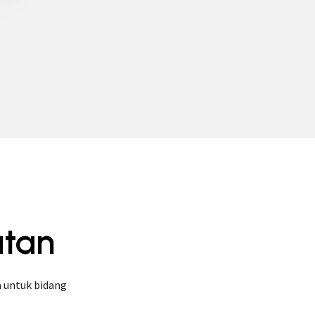
atan
 untuk bidang