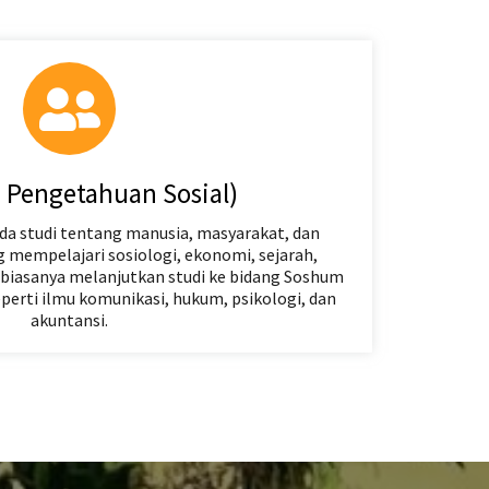
u Pengetahuan Sosial)
da studi tentang manusia, masyarakat, dan
ng mempelajari sosiologi, ekonomi, sejarah,
an biasanya melanjutkan studi ke bidang Soshum
eperti ilmu komunikasi, hukum, psikologi, dan
akuntansi.