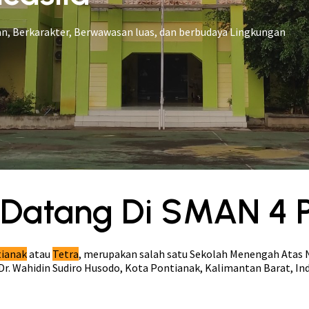
n, Berkarakter, Berwawasan luas, dan berbudaya Lingkungan
Datang Di SMAN 4 
tianak
atau
Tetra
, merupakan salah satu Sekolah Menengah Atas 
. Dr. Wahidin Sudiro Husodo, Kota Pontianak, Kalimantan Barat, In