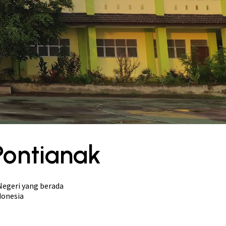
Pontianak
Negeri yang berada
donesia