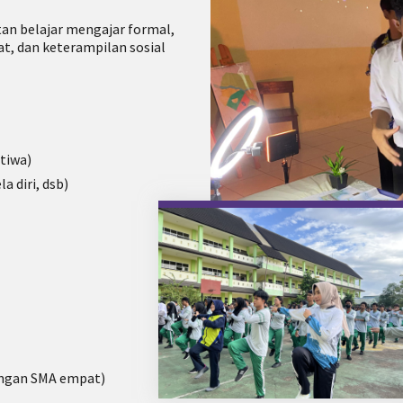
an belajar mengajar formal,
t, dan keterampilan sosial
tiwa)
a diri, dsb)
ngan SMA empat)