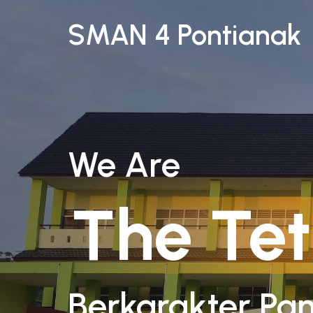
SMAN 4 Pontianak
We Are
The Tet
Berkarakter Pan