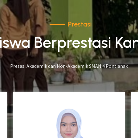
Prestasi
iswa Berprestasi Ka
Presasi Akademik dan Non-Akademik SMAN 4 Pontianak