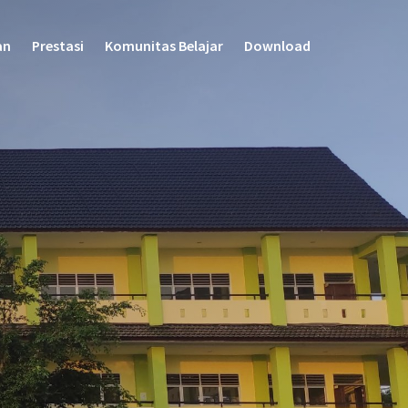
an
Prestasi
Komunitas Belajar
Download