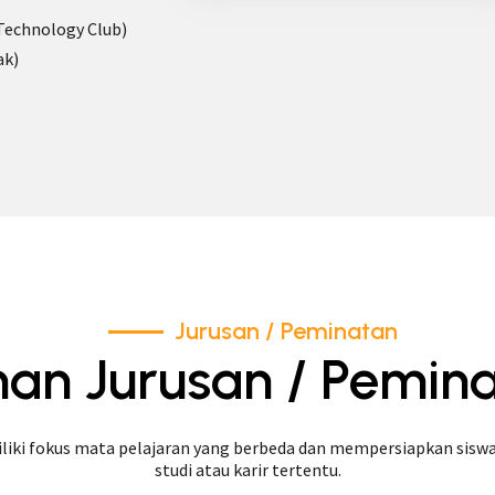
Technology Club)
ak)
Jurusan / Peminatan
ihan Jurusan / Pemin
liki fokus mata pelajaran yang berbeda dan mempersiapkan siswa
studi atau karir tertentu.