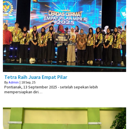
Tetra Raih Juara Empat Pilar
By
Admin
|
18
Sep, 25
Pontianak, 13 September 2025 - setelah sepekan lebih
mempersiapkan diri…