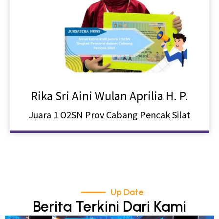
Rika Sri Aini Wulan Aprilia H. P.
Juara 1 O2SN Prov Cabang Pencak Silat
Up Date
Berita Terkini Dari Kami