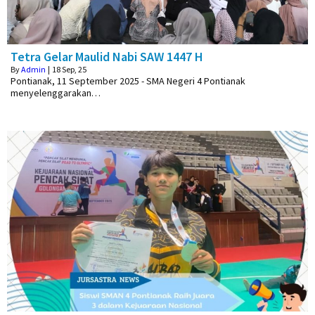
Tetra Gelar Maulid Nabi SAW 1447 H
By
Admin
|
18
Sep, 25
Pontianak, 11 September 2025 - SMA Negeri 4 Pontianak
menyelenggarakan…