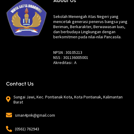
About Us
Sekolah Menengah Atas Negeri yang
mencetak generasi penerus bangsa yang
Beriman, Berkarakter, Berwawasan luas,
dan berbudaya Lingkungan dengan
berkomitmen pada nilai-nilai Pancasila.
NPSN : 30105213
NSS : 301136005001
Akreditasi : A
Contact Us
Sungai Jawi, Kec. Pontianak Kota, Kota Pontianak, Kalimantan
Barat
sman4pnk@gmail.com
(0561) 762943