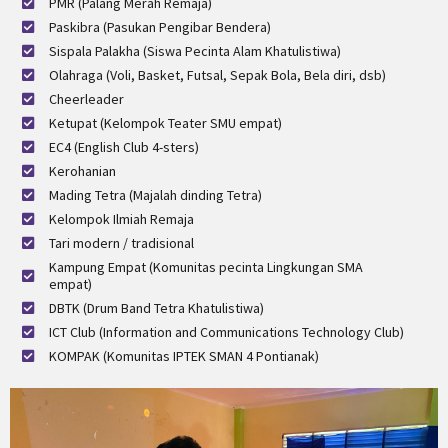
PMR (Palang Merah Remaja)
Paskibra (Pasukan Pengibar Bendera)
Sispala Palakha (Siswa Pecinta Alam Khatulistiwa)
Olahraga (Voli, Basket, Futsal, Sepak Bola, Bela diri, dsb)
Cheerleader
Ketupat (Kelompok Teater SMU empat)
EC4 (English Club 4-sters)
Kerohanian
Mading Tetra (Majalah dinding Tetra)
Kelompok Ilmiah Remaja
Tari modern / tradisional
Kampung Empat (Komunitas pecinta Lingkungan SMA
empat)
DBTK (Drum Band Tetra Khatulistiwa)
ICT Club (Information and Communications Technology Club)
KOMPAK (Komunitas IPTEK SMAN 4 Pontianak)