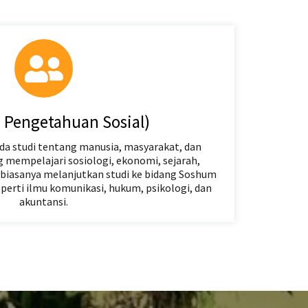
u Pengetahuan Sosial)
da studi tentang manusia, masyarakat, dan
ng mempelajari sosiologi, ekonomi, sejarah,
an biasanya melanjutkan studi ke bidang Soshum
eperti ilmu komunikasi, hukum, psikologi, dan
akuntansi.