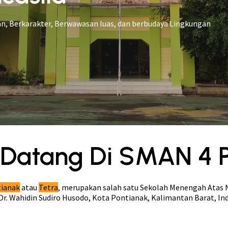
n, Berkarakter, Berwawasan luas, dan berbudaya Lingkungan
Datang Di SMAN 4 
tianak
atau
Tetra
, merupakan salah satu Sekolah Menengah Atas 
. Dr. Wahidin Sudiro Husodo, Kota Pontianak, Kalimantan Barat, In