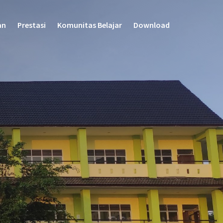
an
Prestasi
Komunitas Belajar
Download