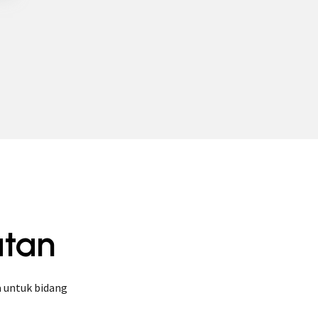
atan
 untuk bidang