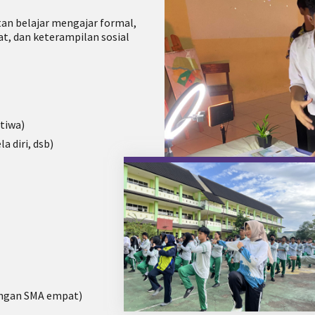
an belajar mengajar formal,
t, dan keterampilan sosial
tiwa)
a diri, dsb)
ngan SMA empat)