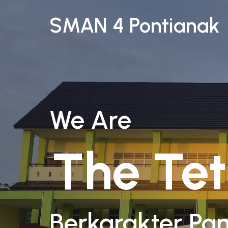
SMAN 4 Pontianak
We Are
The Tet
Berkarakter Pan