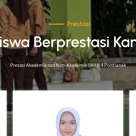
Prestasi
iswa Berprestasi Ka
Presasi Akademik dan Non-Akademik SMAN 4 Pontianak