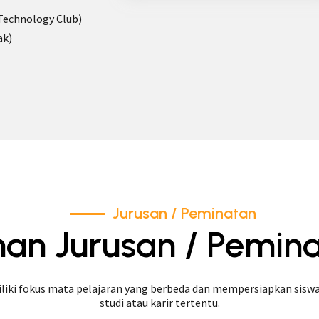
Technology Club)
ak)
Jurusan / Peminatan
ihan Jurusan / Pemin
liki fokus mata pelajaran yang berbeda dan mempersiapkan siswa
studi atau karir tertentu.