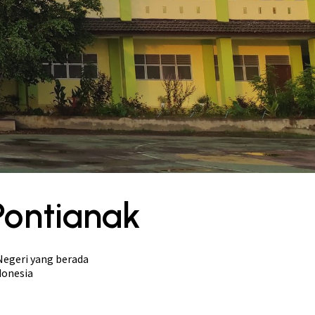
Pontianak
Negeri yang berada
donesia