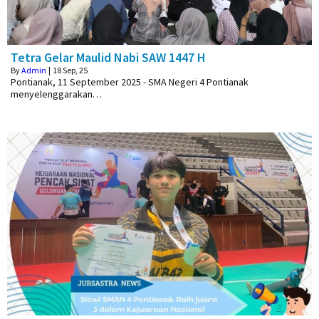
Tetra Gelar Maulid Nabi SAW 1447 H
By
Admin
|
18
Sep, 25
Pontianak, 11 September 2025 - SMA Negeri 4 Pontianak
menyelenggarakan…