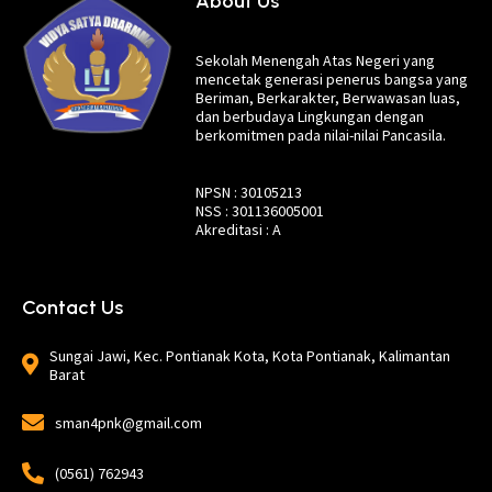
About Us
Sekolah Menengah Atas Negeri yang
mencetak generasi penerus bangsa yang
Beriman, Berkarakter, Berwawasan luas,
dan berbudaya Lingkungan dengan
berkomitmen pada nilai-nilai Pancasila.
NPSN : 30105213
NSS : 301136005001
Akreditasi : A
Contact Us
Sungai Jawi, Kec. Pontianak Kota, Kota Pontianak, Kalimantan
Barat
sman4pnk@gmail.com
(0561) 762943