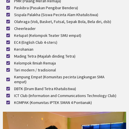
PMR (Palang Merah Remaja)
Paskibra (Pasukan Pengibar Bendera)
Sispala Palakha (Siswa Pecinta Alam Khatulistiwa)
Olahraga (Voli, Basket, Futsal, Sepak Bola, Bela diri, dsb)
Cheerleader
Ketupat (Kelompok Teater SMU empat)
EC4 (English Club 4-sters)
Kerohanian
Mading Tetra (Majalah dinding Tetra)
Kelompok Ilmiah Remaja
Tari modern / tradisional
Kampung Empat (Komunitas pecinta Lingkungan SMA
empat)
DBTK (Drum Band Tetra Khatulistiwa)
ICT Club (Information and Communications Technology Club)
KOMPAK (Komunitas IPTEK SMAN 4 Pontianak)