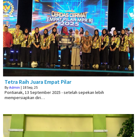
Tetra Raih Juara Empat Pilar
By
Admin
|
18
Sep, 25
Pontianak, 13 September 2025 - setelah sepekan lebih
mempersiapkan diri…