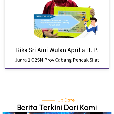
Rika Sri Aini Wulan Aprilia H. P.
Juara 1 O2SN Prov Cabang Pencak Silat
Up Date
Berita Terkini Dari Kami