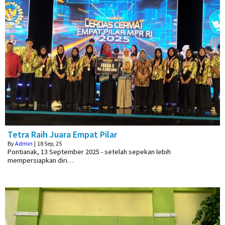
Tetra Raih Juara Empat Pilar
By
Admin
|
18
Sep, 25
Pontianak, 13 September 2025 - setelah sepekan lebih
mempersiapkan diri…