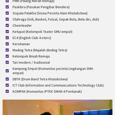
PMR (Palang Merah Remaja)
Paskibra (Pasukan Pengibar Bendera)
Sispala Palakha (Siswa Pecinta Alam Khatulistiwa)
Olahraga (Voli, Basket, Futsal, Sepak Bola, Bela diri, dsb)
Cheerleader
Ketupat (Kelompok Teater SMU empat)
EC4 (English Club 4-sters)
Kerohanian
Mading Tetra (Majalah dinding Tetra)
Kelompok Ilmiah Remaja
Tari modern / tradisional
Kampung Empat (Komunitas pecinta Lingkungan SMA
empat)
DBTK (Drum Band Tetra Khatulistiwa)
ICT Club (Information and Communications Technology Club)
KOMPAK (Komunitas IPTEK SMAN 4 Pontianak)