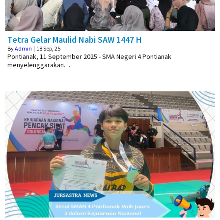
Tetra Gelar Maulid Nabi SAW 1447 H
By
Admin
|
18
Sep, 25
Pontianak, 11 September 2025 - SMA Negeri 4 Pontianak
menyelenggarakan…