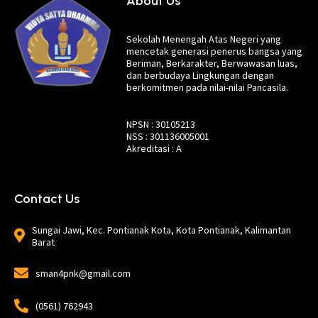
About Us
Sekolah Menengah Atas Negeri yang
mencetak generasi penerus bangsa yang
Beriman, Berkarakter, Berwawasan luas,
dan berbudaya Lingkungan dengan
berkomitmen pada nilai-nilai Pancasila.
NPSN : 30105213
NSS : 301136005001
Akreditasi : A
Contact Us
Sungai Jawi, Kec. Pontianak Kota, Kota Pontianak, Kalimantan
Barat
sman4pnk@gmail.com
(0561) 762943