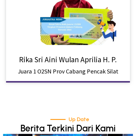
Rika Sri Aini Wulan Aprilia H. P.
Juara 1 O2SN Prov Cabang Pencak Silat
Up Date
Berita Terkini Dari Kami