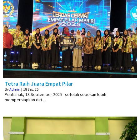
Tetra Raih Juara Empat Pilar
By
Admin
|
18
Sep, 25
Pontianak, 13 September 2025 - setelah sepekan lebih
mempersiapkan diri…