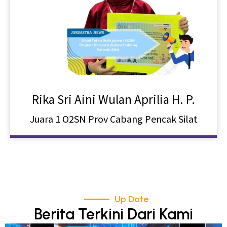
Rika Sri Aini Wulan Aprilia H. P.
Juara 1 O2SN Prov Cabang Pencak Silat
Up Date
Berita Terkini Dari Kami