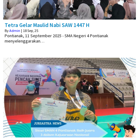
Tetra Gelar Maulid Nabi SAW 1447 H
By
Admin
|
18
Sep, 25
Pontianak, 11 September 2025 - SMA Negeri 4 Pontianak
menyelenggarakan…