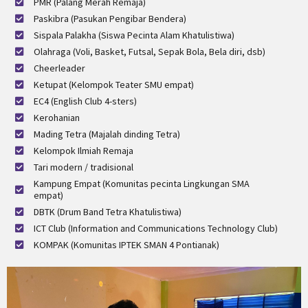
PMR (Palang Merah Remaja)
Paskibra (Pasukan Pengibar Bendera)
Sispala Palakha (Siswa Pecinta Alam Khatulistiwa)
Olahraga (Voli, Basket, Futsal, Sepak Bola, Bela diri, dsb)
Cheerleader
Ketupat (Kelompok Teater SMU empat)
EC4 (English Club 4-sters)
Kerohanian
Mading Tetra (Majalah dinding Tetra)
Kelompok Ilmiah Remaja
Tari modern / tradisional
Kampung Empat (Komunitas pecinta Lingkungan SMA
empat)
DBTK (Drum Band Tetra Khatulistiwa)
ICT Club (Information and Communications Technology Club)
KOMPAK (Komunitas IPTEK SMAN 4 Pontianak)