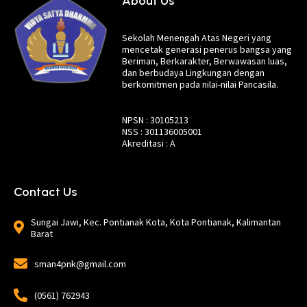
About Us
Sekolah Menengah Atas Negeri yang
mencetak generasi penerus bangsa yang
Beriman, Berkarakter, Berwawasan luas,
dan berbudaya Lingkungan dengan
berkomitmen pada nilai-nilai Pancasila.
NPSN : 30105213
NSS : 301136005001
Akreditasi : A
Contact Us
Sungai Jawi, Kec. Pontianak Kota, Kota Pontianak, Kalimantan
Barat
sman4pnk@gmail.com
(0561) 762943