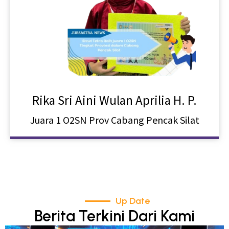
Rika Sri Aini Wulan Aprilia H. P.
Juara 1 O2SN Prov Cabang Pencak Silat
Up Date
Berita Terkini Dari Kami