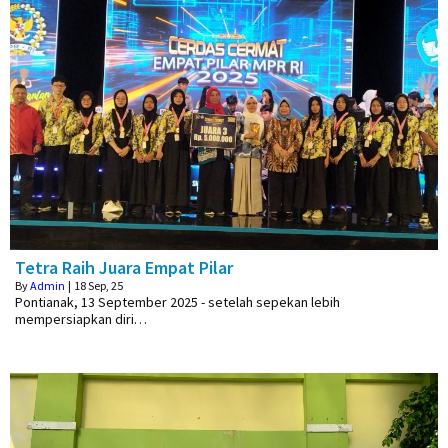
Tetra Raih Juara Empat Pilar
By
Admin
|
18
Sep, 25
Pontianak, 13 September 2025 - setelah sepekan lebih
mempersiapkan diri…