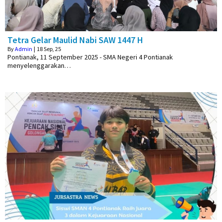
Tetra Gelar Maulid Nabi SAW 1447 H
By
Admin
|
18
Sep, 25
Pontianak, 11 September 2025 - SMA Negeri 4 Pontianak
menyelenggarakan…