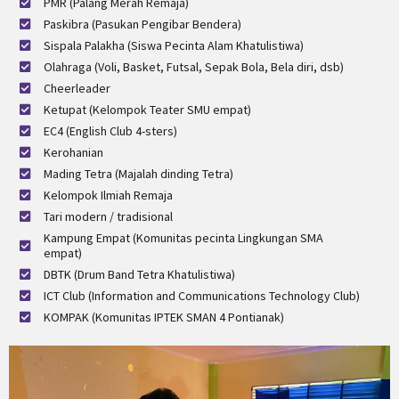
PMR (Palang Merah Remaja)
Paskibra (Pasukan Pengibar Bendera)
Sispala Palakha (Siswa Pecinta Alam Khatulistiwa)
Olahraga (Voli, Basket, Futsal, Sepak Bola, Bela diri, dsb)
Cheerleader
Ketupat (Kelompok Teater SMU empat)
EC4 (English Club 4-sters)
Kerohanian
Mading Tetra (Majalah dinding Tetra)
Kelompok Ilmiah Remaja
Tari modern / tradisional
Kampung Empat (Komunitas pecinta Lingkungan SMA
empat)
DBTK (Drum Band Tetra Khatulistiwa)
ICT Club (Information and Communications Technology Club)
KOMPAK (Komunitas IPTEK SMAN 4 Pontianak)