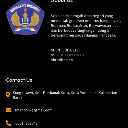
About Us
Sekolah Menengah Atas Negeri yang
mencetak generasi penerus bangsa yang
Beriman, Berkarakter, Berwawasan luas,
dan berbudaya Lingkungan dengan
berkomitmen pada nilai-nilai Pancasila.
NPSN : 30105213
NSS : 301136005001
Akreditasi : A
Contact Us
Sungai Jawi, Kec. Pontianak Kota, Kota Pontianak, Kalimantan
Barat
sman4pnk@gmail.com
(0561) 762943