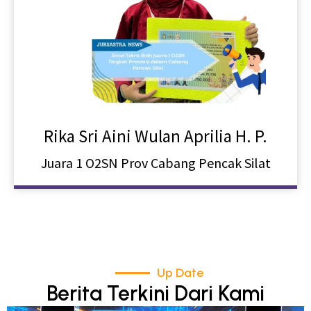
Rika Sri Aini Wulan Aprilia H. P.
Juara 1 O2SN Prov Cabang Pencak Silat
Up Date
Berita Terkini Dari Kami