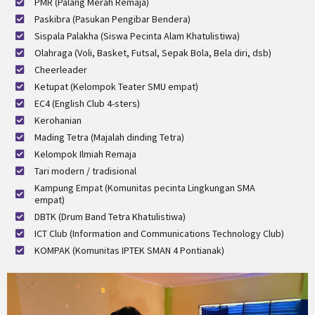
PMR (Palang Merah Remaja)
Paskibra (Pasukan Pengibar Bendera)
Sispala Palakha (Siswa Pecinta Alam Khatulistiwa)
Olahraga (Voli, Basket, Futsal, Sepak Bola, Bela diri, dsb)
Cheerleader
Ketupat (Kelompok Teater SMU empat)
EC4 (English Club 4-sters)
Kerohanian
Mading Tetra (Majalah dinding Tetra)
Kelompok Ilmiah Remaja
Tari modern / tradisional
Kampung Empat (Komunitas pecinta Lingkungan SMA
empat)
DBTK (Drum Band Tetra Khatulistiwa)
ICT Club (Information and Communications Technology Club)
KOMPAK (Komunitas IPTEK SMAN 4 Pontianak)