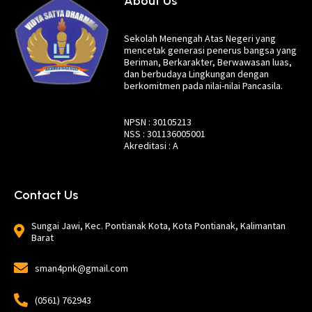
About Us
Sekolah Menengah Atas Negeri yang
mencetak generasi penerus bangsa yang
Beriman, Berkarakter, Berwawasan luas,
dan berbudaya Lingkungan dengan
berkomitmen pada nilai-nilai Pancasila.
NPSN : 30105213
NSS : 301136005001
Akreditasi : A
Contact Us
Sungai Jawi, Kec. Pontianak Kota, Kota Pontianak, Kalimantan
Barat
sman4pnk@gmail.com
(0561) 762943