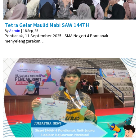
Tetra Gelar Maulid Nabi SAW 1447 H
By
Admin
|
18
Sep, 25
Pontianak, 11 September 2025 - SMA Negeri 4 Pontianak
menyelenggarakan…