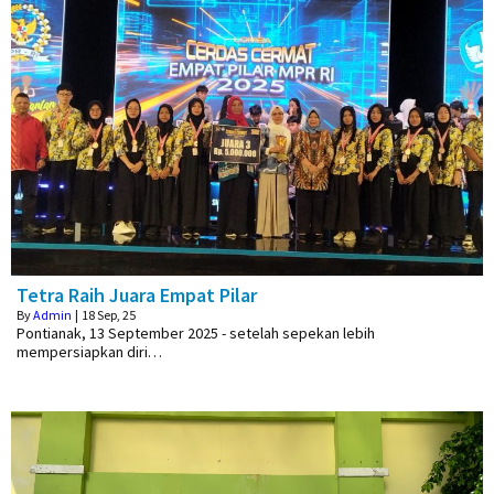
Tetra Raih Juara Empat Pilar
By
Admin
|
18
Sep, 25
Pontianak, 13 September 2025 - setelah sepekan lebih
mempersiapkan diri…