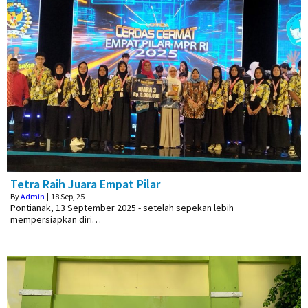
Tetra Raih Juara Empat Pilar
By
Admin
|
18
Sep, 25
Pontianak, 13 September 2025 - setelah sepekan lebih
mempersiapkan diri…