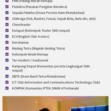
PMR (Palang Merah Remaja)
Paskibra (Pasukan Pengibar Bendera)
Sispala Palakha (Siswa Pecinta Alam Khatulistiwa)
Olahraga (Voli, Basket, Futsal, Sepak Bola, Bela diri, dsb)
Cheerleader
Ketupat (Kelompok Teater SMU empat)
EC4 (English Club 4-sters)
Kerohanian
Mading Tetra (Majalah dinding Tetra)
Kelompok Ilmiah Remaja
Tari modern / tradisional
Kampung Empat (Komunitas pecinta Lingkungan SMA
empat)
DBTK (Drum Band Tetra Khatulistiwa)
ICT Club (Information and Communications Technology Club)
KOMPAK (Komunitas IPTEK SMAN 4 Pontianak)