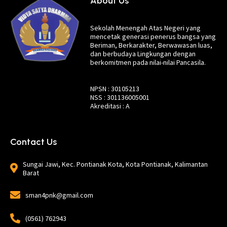
About Us
Sekolah Menengah Atas Negeri yang
mencetak generasi penerus bangsa yang
Beriman, Berkarakter, Berwawasan luas,
dan berbudaya Lingkungan dengan
berkomitmen pada nilai-nilai Pancasila.
NPSN : 30105213
NSS : 301136005001
Akreditasi : A
Contact Us
Sungai Jawi, Kec. Pontianak Kota, Kota Pontianak, Kalimantan
Barat
sman4pnk@gmail.com
(0561) 762943