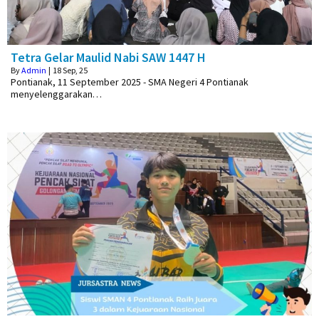
Tetra Gelar Maulid Nabi SAW 1447 H
By
Admin
|
18
Sep, 25
Pontianak, 11 September 2025 - SMA Negeri 4 Pontianak
menyelenggarakan…