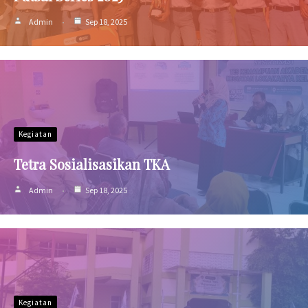
Admin
Sep 18, 2025
Kegiatan
Tetra Sosialisasikan TKA
Admin
Sep 18, 2025
Kegiatan