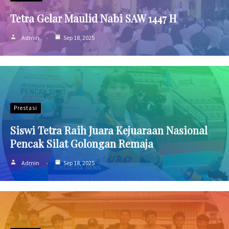
Tetra Gelar Maulid Nabi SAW 1447 H
Admin
Sep 18, 2025
Prestasi
Siswi Tetra Raih Juara Kejuaraan Nasional
Pencak Silat Golongan Remaja
Admin
Sep 18, 2025