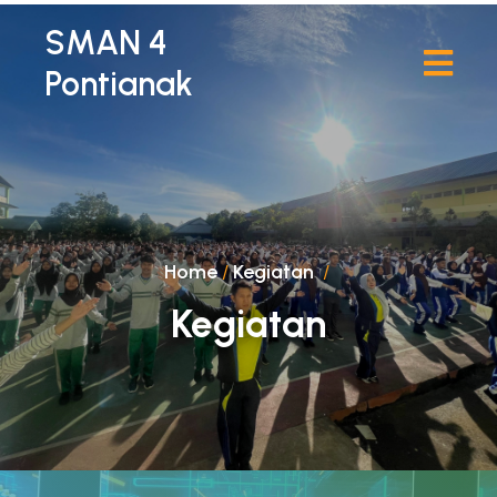
SMAN 4
Pontianak
Home
/
Kegiatan
/
Kegiatan