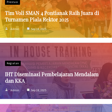
Prestasi
Tim Voli SMAN 4 Pontianak Raih Juara di
Turnamen Piala Rektor 2025
Admin
Sep 18, 2025
Kegiatan
IHT Diseminasi Pembelajaran Mendalam
dan KKA
Admin
Sep 18, 2025