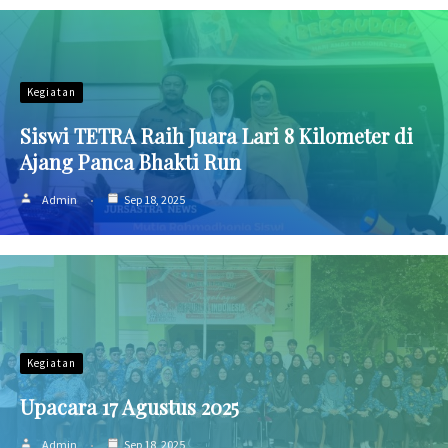
Kegiatan
Siswi TETRA Raih Juara Lari 8 Kilometer di
Ajang Panca Bhakti Run
Admin
Sep 18, 2025
Kegiatan
Upacara 17 Agustus 2025
Admin
Sep 18, 2025