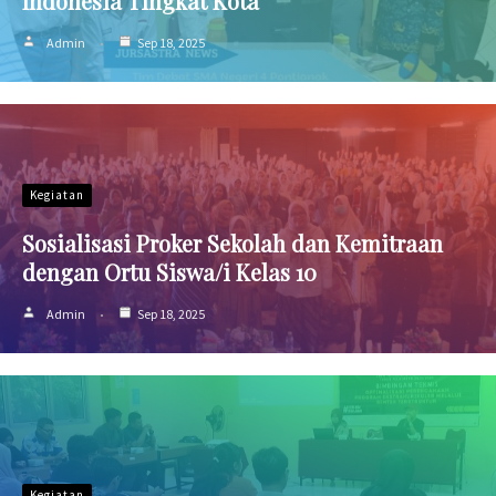
Indonesia Tingkat Kota
Admin
Sep 18, 2025
Kegiatan
Sosialisasi Proker Sekolah dan Kemitraan
dengan Ortu Siswa/i Kelas 10
Admin
Sep 18, 2025
Kegiatan