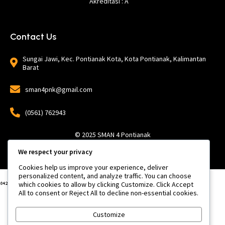
Akreditasi : A
Contact Us
Sungai Jawi, Kec. Pontianak Kota, Kota Pontianak, Kalimantan
Barat
sman4pnk@gmail.com
(0561) 762943
© 2025 SMAN 4 Pontianak
We respect your privacy
Cookies help us improve your experience, deliver
personalized content, and analyze traffic. You can choose
which cookies to allow by clicking Customize. Click Accept
All to consent or Reject All to decline non-essential cookies.
Customize