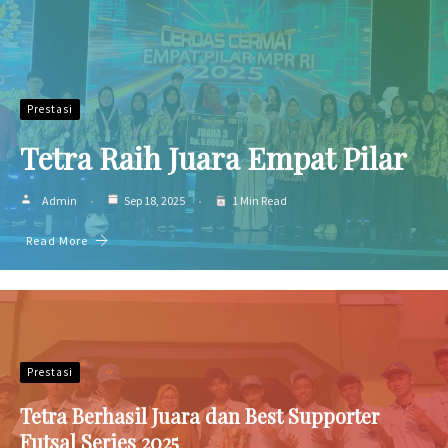
Prestasi
Tetra Raih Juara Empat Pilar
Admin
Sep 18, 2025
1 Min Read
Read More
Prestasi
Tetra Berhasil Juara dan Best Supporter
Futsal Series 2025